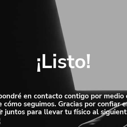
¡Listo!
pondré en contacto contigo por medi
e cómo seguimos. Gracias por confiar 
r juntos para llevar tu físico al siguient