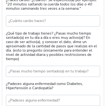
¿Haces cardio? ¿Cuánto? Sé específico(a) por ejemplo:
"
20 minutos saltando la cuerda todos los días o 40
minutos caminando tres veces a la semana
."
¿Qué tipo de trabajo tienes? ¿Pasas mucho tiempo
sentado(a) en tu día a día o eres muy activo(a)? En
caso de ser activo(a), y conocer el dato, dime un
aproximado de la cantidad de pasos que realizas en el
día. (esto lo pregunto únicamente para entender el
nivel de actividad diaria y posibles restricciones de
tiempo)
¿Padeces alguna enfermedad como Diabetes,
Hipertensión o Cardiopatía?